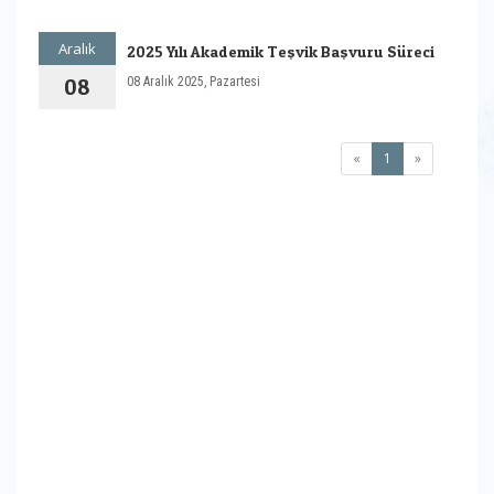
Aralık
2025 Yılı Akademik Teşvik Başvuru Süreci
08
08 Aralık 2025, Pazartesi
(current)
«
1
»