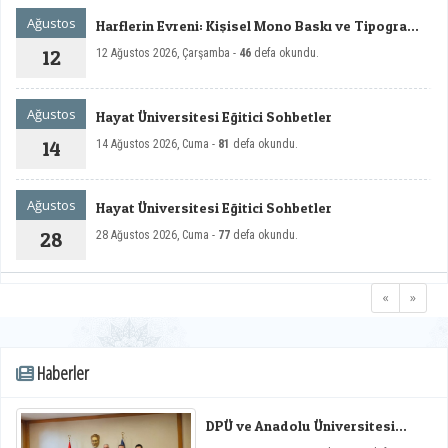
Ağustos
Harflerin Evreni: Kişisel Mono Baskı ve Tipografi
Sergisi
12
12 Ağustos 2026, Çarşamba -
46
defa okundu.
Ağustos
Hayat Üniversitesi Eğitici Sohbetler
14
14 Ağustos 2026, Cuma -
81
defa okundu.
Ağustos
Hayat Üniversitesi Eğitici Sohbetler
28
28 Ağustos 2026, Cuma -
77
defa okundu.
«
»
Haberler
DPÜ ve Anadolu Üniversitesi
Arasında Mikro Yeterlilik